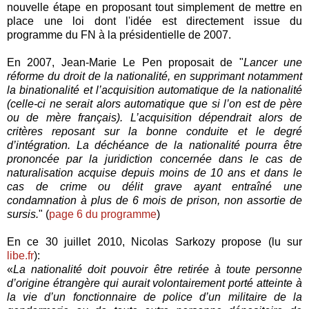
nouvelle étape en proposant tout simplement de mettre en
place une loi dont l'idée est directement issue du
programme du FN à la présidentielle de 2007.
En 2007, Jean-Marie Le Pen proposait de "
Lancer une
réforme du droit de la nationalité, en supprimant notamment
la binationalité et l’acquisition automatique de la nationalité
(celle-ci ne serait alors automatique que si l’on est de père
ou de mère français). L’acquisition dépendrait alors de
critères reposant sur la bonne conduite et le degré
d’intégration. La déchéance de la nationalité pourra être
prononcée par la juridiction concernée dans le cas de
naturalisation acquise depuis moins de 10 ans et dans le
cas de crime ou délit grave ayant entraîné une
condamnation à plus de 6 mois de prison, non assortie de
sursis.
" (
page 6 du programme
)
En ce 30 juillet 2010, Nicolas Sarkozy propose (lu sur
libe.fr
):
«
La nationalité doit pouvoir être retirée à toute personne
d’origine étrangère qui aurait volontairement porté atteinte à
la vie d’un fonctionnaire de police d’un militaire de la