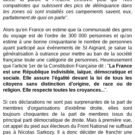
compatriotes qui subissent des pics de délinquance dans
les zones où sont installés ces campements savent, eux,
parfaitement de quoi on parle
".
Alors qu'en France on estime que la communauté des gens
du voyage est de l'ordre de 300 000 personnes et qu'on
estime à une bonne cinquantaine le nombre de personnes
ayant participé aux événements de St Aignant, je salue la
généralisation à outrance pour mettre au ban de la société
française toute une catégorie de personnes. Heureusement
que l'article 1er de la Constitution Française dit : "
La France
est une République indivisible, laïque, démocratique et
sociale. Elle assure l'égalité devant la loi de tous les
citoyens sans distinction d'origine, de race ou de
religion. Elle respecte toutes les croyances...
".
Si ces déclarations ne sont pas surprenantes de la part de
membres d'organisations d'extrême droite, elles sont
toujours choquantes de la part de membres issus du
principal parti démocratique de droite. Mais à première vue,
cet appel du pied aux électeurs du Front National ne suffisait
pas à Nicolas Sarkozy. Il a donc décider de franchir une