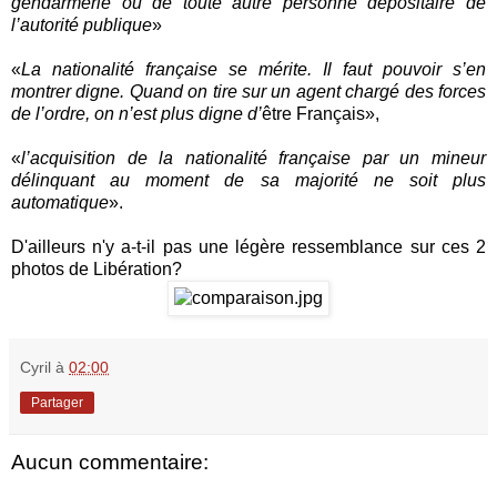
gendarmerie ou de toute autre personne dépositaire de
l’autorité publique
»
«
La nationalité française se mérite. Il faut pouvoir s’en
montrer digne. Quand on tire sur un agent chargé des forces
de l’ordre, on n’est plus digne d’
être Français»,
«
l’acquisition de la nationalité française par un mineur
délinquant au moment de sa majorité ne soit plus
automatique
».
D'ailleurs n'y a-t-il pas une légère ressemblance sur ces 2
photos de Libération?
Cyril
à
02:00
Partager
Aucun commentaire: