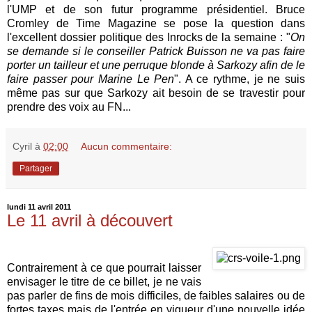
l'UMP et de son futur programme présidentiel. Bruce
Cromley de Time Magazine se pose la question dans
l'excellent dossier politique des Inrocks de la semaine : "
On
se demande si le conseiller Patrick Buisson ne va pas faire
porter un tailleur et une perruque blonde à Sarkozy afin de le
faire passer pour Marine Le Pen
". A ce rythme, je ne suis
même pas sur que Sarkozy ait besoin de se travestir pour
prendre des voix au FN...
Cyril
à
02:00
Aucun commentaire:
Partager
lundi 11 avril 2011
Le 11 avril à découvert
Contrairement à ce que pourrait laisser
envisager le titre de ce billet, je ne vais
pas parler de fins de mois difficiles, de faibles salaires ou de
fortes taxes mais de l'entrée en vigueur d'une nouvelle idée