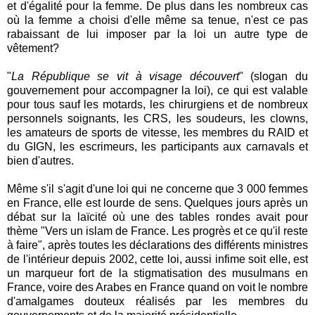
et d'égalité pour la femme. De plus dans les nombreux cas
où la femme a choisi d'elle même sa tenue, n'est ce pas
rabaissant de lui imposer par la loi un autre type de
vêtement?
"
La République se vit à visage découvert
" (slogan du
gouvernement pour accompagner la loi), ce qui est valable
pour tous sauf les motards, les chirurgiens et de nombreux
personnels soignants, les CRS, les soudeurs, les clowns,
les amateurs de sports de vitesse, les membres du RAID et
du GIGN, les escrimeurs, les participants aux carnavals et
bien d'autres.
Même s'il s'agit d'une loi qui ne concerne que 3 000 femmes
en France, elle est lourde de sens. Quelques jours après un
débat sur la laïcité où une des tables rondes avait pour
thème "Vers un islam de France. Les progrès et ce qu'il reste
à faire", après toutes les déclarations des différents ministres
de l'intérieur depuis 2002, cette loi, aussi infime soit elle, est
un marqueur fort de la stigmatisation des musulmans en
France, voire des Arabes en France quand on voit le nombre
d'amalgames douteux réalisés par les membres du