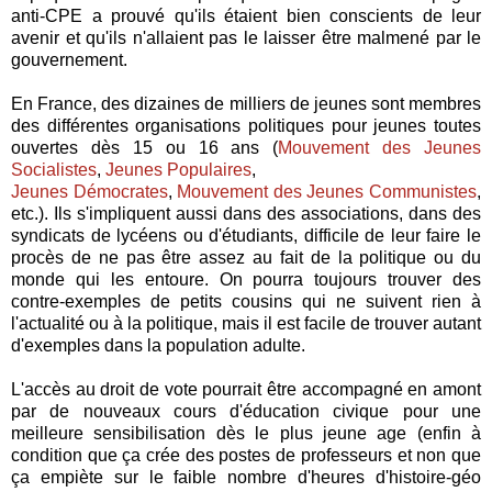
anti-CPE a prouvé qu'ils étaient bien conscients de leur
avenir et qu'ils n'allaient pas le laisser être malmené par le
gouvernement.
En France, des dizaines de milliers de jeunes sont membres
des différentes organisations politiques pour jeunes toutes
ouvertes dès 15 ou 16 ans (
Mouvement des Jeunes
Socialistes
,
Jeunes Populaires
,
Jeunes Démocrates
,
Mouvement des Jeunes Communistes
,
etc.). Ils s'impliquent aussi dans des associations, dans des
syndicats de lycéens ou d'étudiants, difficile de leur faire le
procès de ne pas être assez au fait de la politique ou du
monde qui les entoure. On pourra toujours trouver des
contre-exemples de petits cousins qui ne suivent rien à
l'actualité ou à la politique, mais il est facile de trouver autant
d'exemples dans la population adulte.
L'accès au droit de vote pourrait être accompagné en amont
par de nouveaux cours d'éducation civique pour une
meilleure sensibilisation dès le plus jeune age (enfin à
condition que ça crée des postes de professeurs et non que
ça empiète sur le faible nombre d'heures d'histoire-géo