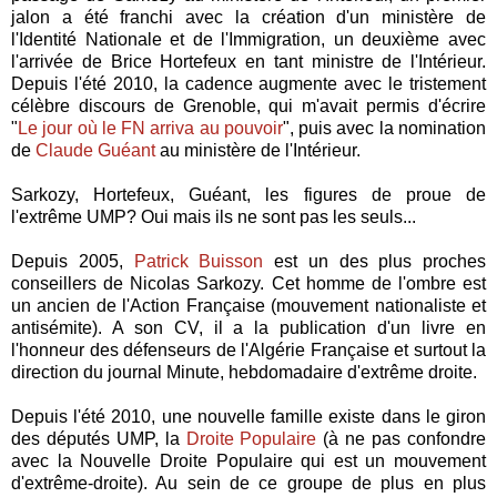
jalon a été franchi avec la création d'un ministère de
l'Identité Nationale et de l'Immigration, un deuxième avec
l'arrivée de Brice Hortefeux en tant ministre de l'Intérieur.
Depuis l'été 2010, la cadence augmente avec le tristement
célèbre discours de Grenoble, qui m'avait permis d'écrire
"
Le jour où le FN arriva au pouvoir
", puis avec la nomination
de
Claude Guéant
au ministère de l'Intérieur.
Sarkozy, Hortefeux, Guéant, les figures de proue de
l'extrême UMP? Oui mais ils ne sont pas les seuls...
Depuis 2005,
Patrick Buisson
est un des plus proches
conseillers de Nicolas Sarkozy. Cet homme de l'ombre est
un ancien de l'Action Française (mouvement nationaliste et
antisémite). A son CV, il a la publication d'un livre en
l'honneur des défenseurs de l'Algérie Française et surtout la
direction du journal Minute, hebdomadaire d'extrême droite.
Depuis l'été 2010, une nouvelle famille existe dans le giron
des députés UMP, la
Droite Populaire
(à ne pas confondre
avec la Nouvelle Droite Populaire qui est un mouvement
d'extrême-droite). Au sein de ce groupe de plus en plus