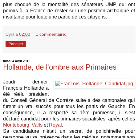
plus choqué de la mentalité des sénateurs UMP qui ont
permis à la France de rester sur une position archaïque et
insultante pour toute une partie de ces citoyens.
Cyril
à
02:00
1 commentaire:
Partager
lundi 4 avril 2011
Hollande, de l'ombre aux Primaires
Jeudi dernier,
François Hollande a
été réélu président
du Conseil Général de Corrèze suite à des cantonales qui
furent un vrai succès pour tous les partis de Gauche. En
conséquence, il a respecté sa 1ère promesse, il s'est
déclaré candidat pour les primaires socialistes, après celles
Montebourg
,
Valls
et
Royal
.
Sa candidature n'était un secret de polichinelle pour
personne vu sa présence dans les médias, notamment son