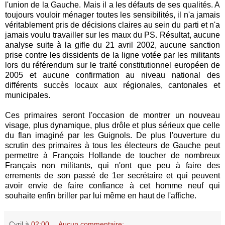
l'union de la Gauche. Mais il a les défauts de ses qualités. A
toujours vouloir ménager toutes les sensibilités, il n'a jamais
véritablement pris de décisions claires au sein du parti et n'a
jamais voulu travailler sur les maux du PS. Résultat, aucune
analyse suite à la gifle du 21 avril 2002, aucune sanction
prise contre les dissidents de la ligne votée par les militants
lors du référendum sur le traité constitutionnel européen de
2005 et aucune confirmation au niveau national des
différents succès locaux aux régionales, cantonales et
municipales.
Ces primaires seront l'occasion de montrer un nouveau
visage, plus dynamique, plus drôle et plus sérieux que celle
du flan imaginé par les Guignols. De plus l'ouverture du
scrutin des primaires à tous les électeurs de Gauche peut
permettre à François Hollande de toucher de nombreux
Français non militants, qui n'ont que peu à faire des
errements de son passé de 1er secrétaire et qui peuvent
avoir envie de faire confiance à cet homme neuf qui
souhaite enfin briller par lui même en haut de l'affiche.
Cyril
à
02:00
Aucun commentaire: