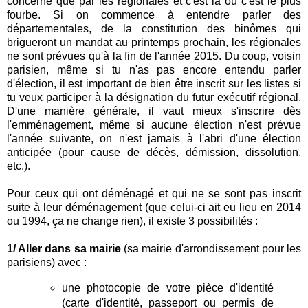
concerné que par les régionales et c'est là où c'est le plus
fourbe. Si on commence à entendre parler des
départementales, de la constitution des binômes qui
brigueront un mandat au printemps prochain, les régionales
ne sont prévues qu'à la fin de l'année 2015. Du coup, voisin
parisien, même si tu n'as pas encore entendu parler
d'élection, il est important de bien être inscrit sur les listes si
tu veux participer à la désignation du futur exécutif régional.
D'une manière générale, il vaut mieux s'inscrire dès
l'emménagement, même si aucune élection n'est prévue
l'année suivante, on n'est jamais à l'abri d'une élection
anticipée (pour cause de décès, démission, dissolution,
etc.).
Pour ceux qui ont déménagé et qui ne se sont pas inscrit
suite à leur déménagement (que celui-ci ait eu lieu en 2014
ou 1994, ça ne change rien), il existe 3 possibilités :
1/ Aller dans sa mairie
(sa mairie d'arrondissement pour les
parisiens) avec :
une photocopie de votre pièce d'identité
(carte d'identité, passeport ou permis de