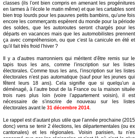
classes (ils l'ont bien compris en amenant les progénitures
en larmes à l'école le matin même) et que les cartables sont
bien trop lourds pour les pauvres petits bambins, qu'une fois
encore les commerçants espèrent du monde pour la période
des soldes, que les autoroutes seront chargés pour les
départs en vacances mais que les automobilistes prennent
ça avec compréhension, ou que c'est la canicule en été et
qu'il fait très froid l'hiver ?
Il y a d'autres marronniers qui méritent d'être remis sur le
tapis tous les ans, comme l'inscription sur les listes
électorales. Comme tous les ans, l'inscription sur les listes
électorales n'est pas automatique (sauf pour les jeunes qui
fêtent leurs 18 ans). Cela signifie que si quelqu'un a
déménagé, à l'autre bout de la France ou la maison située
trois rues plus loin (voire l'appartement voisin), il est
nécessaire de s'inscrire de nouveau sur les listes
électorales avant le
31 décembre 2014
.
Le rappel est d'autant plus utile que l'année prochaine (2015
donc) verra se tenir 2 élections, les départementales (ou ex
cantonales) et les régionales. Voisin parisien, tu n'es