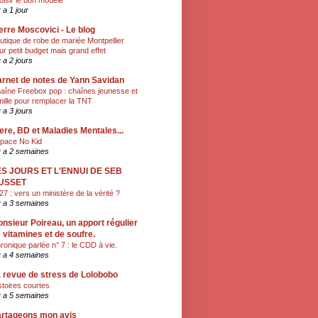
oisir le bon modèle
y a 1 jour
erre Moscovici - Le blog
utique de robe de mariée Montpellier
ur petit budget mais grand effet
y a 2 jours
rnet de notes de Yann Savidan
aîne Freebox pop : chaînes jeunesse et
mille pour remplacer la TNT
y a 3 jours
ere, BD et Maladies Mentales...
pace No Kid
 y a 2 semaines
ES JOURS ET L'ENNUI DE SEB
USSET
27 : vers un ministère de la vérité ?
 y a 3 semaines
nsieur Poireau, un apport régulier
 vitamines et de soufre.
ronique parlée n° 7 : le CDD à vie.
 y a 4 semaines
 revue de stress de Lolobobo
stoires courtes
 y a 5 semaines
rtageons mon avis