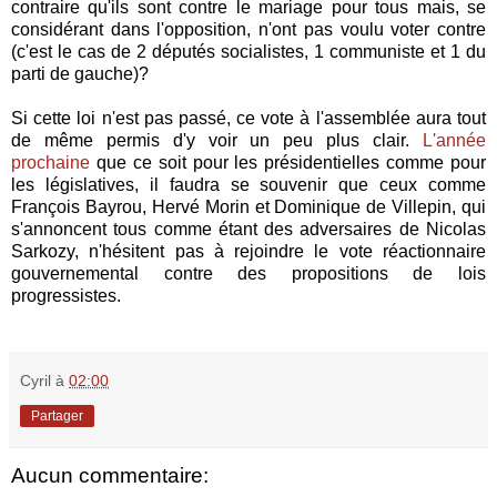
contraire qu'ils sont contre le mariage pour tous mais, se
considérant dans l'opposition, n'ont pas voulu voter contre
(c'est le cas de 2 députés socialistes, 1 communiste et 1 du
parti de gauche)?
Si cette loi n'est pas passé, ce vote à l'assemblée aura tout
de même permis d'y voir un peu plus clair.
L'année
prochaine
que ce soit pour les présidentielles comme pour
les législatives, il faudra se souvenir que ceux comme
François Bayrou, Hervé Morin et Dominique de Villepin, qui
s'annoncent tous comme étant des adversaires de Nicolas
Sarkozy, n'hésitent pas à rejoindre le vote réactionnaire
gouvernemental contre des propositions de lois
progressistes.
Cyril
à
02:00
Partager
Aucun commentaire: