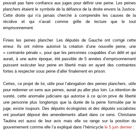
pouvait pas faire confiance aux juges pour définir une peine. Les peines
planchers étaient le symbole de la défiance de la droite envers la Justice.
Cette droite qui n’a jamais cherché à comprendre les causes de la
récidive et qui n’avait comme grille de lecture que le tout
emprisonnement.
Finies les peines plancher. Les députés de Gauche ont corrigé cette
erreur. Ils ont même autorisé la création d’une nouvelle peine, une
« contrainte pénale », pour que les personnes coupables d’un délit et qui
aurait, à une autre époque, été passible de 5 années d’emprisonnement
puissent exécuter leur peine en liberté mais en ayant des contraintes
fortes à respecter sous peine d’aller finalement en prison.
Certes, ce projet de loi, utile pour l’abrogation des peines planchers, utile
pour redonner un sens aux peines, aurait pu aller plus loin. La rétention de
sureté, cette anomalie judiciaire qui autorise à ce qu’on prive de liberté
une personne plus longtemps que la durée de la peine formulée par le
juge, existe toujours. Des députés écologistes et des députés socialistes
ont pourtant déposé des amendements allant dans ce sens. Christiane
Taubira est aussi de leur avis mais elle se range sur la position du
gouvernement comme elle l’a expliqué dans l’hémicycle
le 5 juin dernier
: