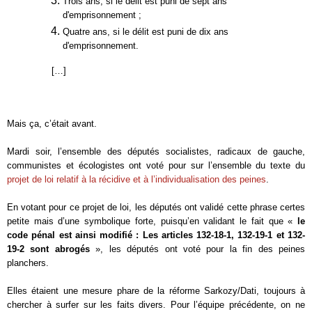
Trois ans, si le délit est puni de sept ans
d'emprisonnement ;
Quatre ans, si le délit est puni de dix ans
d'emprisonnement.
[…]
Mais ça, c’était avant.
Mardi soir, l’ensemble des députés socialistes, radicaux de gauche,
communistes et écologistes ont voté pour sur l’ensemble du texte du
projet de loi relatif à la récidive et à l’individualisation des peines
.
En votant pour ce projet de loi, les députés ont validé cette phrase certes
petite mais d’une symbolique forte, puisqu’en validant le fait que «
le
code pénal est ainsi modifié : Les articles 132-18-1, 132-19-1 et 132-
19-2 sont abrogés
», les députés ont voté pour la fin des peines
planchers.
Elles étaient une mesure phare de la réforme Sarkozy/Dati, toujours à
chercher à surfer sur les faits divers. Pour l’équipe précédente, on ne