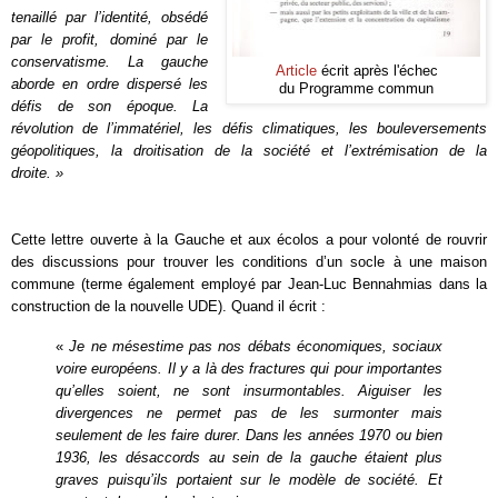
tenaillé par l’identité, obsédé
par le profit, dominé par le
conservatisme. La gauche
Article
écrit après l'échec
aborde en ordre dispersé les
du Programme commun
défis de son époque. La
révolution de l’immatériel, les défis climatiques, les bouleversements
géopolitiques, la droitisation de la société et l’extrémisation de la
droite. »
Cette lettre ouverte à la Gauche et aux écolos a pour volonté de rouvrir
des discussions pour trouver les conditions d’un socle à une maison
commune (terme également employé par Jean-Luc Bennahmias dans la
construction de la nouvelle UDE). Q
uand il
é
crit :
«
Je ne mésestime pas nos débats économiques, sociaux
voire européens. Il y a là des fractures qui pour importantes
qu’elles soient, ne sont insurmontables. Aiguiser les
divergences ne permet pas de les surmonter mais
seulement de les faire durer. Dans les années 1970 ou bien
1936, les désaccords au sein de la gauche étaient plus
graves puisqu’ils portaient sur le modèle de société. Et