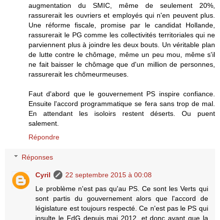
augmentation du SMIC, même de seulement 20%,
rassurerait les ouvriers et employés qui n'en peuvent plus.
Une réforme fiscale, promise par le candidat Hollande,
rassurerait le PG comme les collectivités territoriales qui ne
parviennent plus à joindre les deux bouts. Un véritable plan
de lutte contre le chômage, même un peu mou, même s'il
ne fait baisser le chômage que d'un million de personnes,
rassurerait les chômeurmeuses.
Faut d'abord que le gouvernement PS inspire confiance.
Ensuite l'accord programmatique se fera sans trop de mal.
En attendant les isoloirs restent déserts. Ou puent
salement.
Répondre
Réponses
Cyril
22 septembre 2015 à 00:08
Le problème n'est pas qu'au PS. Ce sont les Verts qui
sont partis du gouvernement alors que l'accord de
législature est toujours respecté. Ce n'est pas le PS qui
insulte le FdG depuis mai 2012, et donc avant que la