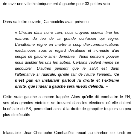
de ravir une ville historiquement à gauche pour 33 petites voix.
Dans sa lettre ouverte, Cambadélis avait prévenu :
«
Chacun dans notre coin, nous croyons pouvoir tirer les
marrons du feu de la grande confusion qui règne.
L’anathème règne en maître à coup d’excommunications
médiatiques sous le regard désabusé et incrédule d’un
peuple de gauche ainsi démotivé. Nous pensons pouvoir
nous doubler les uns les autres. Certains veulent même se
dédoubler. D’autres pensent que le salut est dans
l’alternative si radicale, qu’elle fait de l’autre l’ennemi.
Ce
n’est pas en installant partout la droite et l’extrême
droite, que l’idéal à gauche sera mieux défendu
.
»
Cette vraie gauche a encore frappée. Alors qu’elle dit combattre le FN,
ses plus grandes victoires se trouvent dans les élections où elle obtient
la défaite du PS, permettant ainsi à la droite de grappiller toujours un peu
plus d’exécutifs.
Inlassable, Jean-Christophe Cambadélis repart au charbon ce lundi en