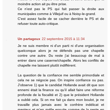
moindre action ait pu être prise.
Ce n'est pas le PS qui fait passer la droite aux
municipales comme à Villejuif ou à Noisy-le-grand.
C'est assez facile de se cacher derrière le PS et de
refuser toute auto-critique.
Un partageux
22 septembre 2015 à 11:34
Je ne suis membre ni d'un parti ni d'une organisation
quelconque alors je ne défends pas une chapelle
contre une autre. Du reste j'ai beaucoup de mal à
entrer dans une caserne/chapelle. Alors les conflits de
chapelle me laissent plutôt indifférent.
La question de la confiance me semble primordiale et
cela ne se négocie pas. On inspire confiance ou pas.
J'observe 1) que le candidat Hollande avait dit que son
ennemi était la finance ou qu'il allait faire une réforme
profonde de la fiscalité et 2) que le président Hollande
a oublié cela. Si on me fait ça dans mon boulot, je ne
travaille plus jamais avec le confrère indélicat et
menteur et m'en méfie ensuite comme de la peste en