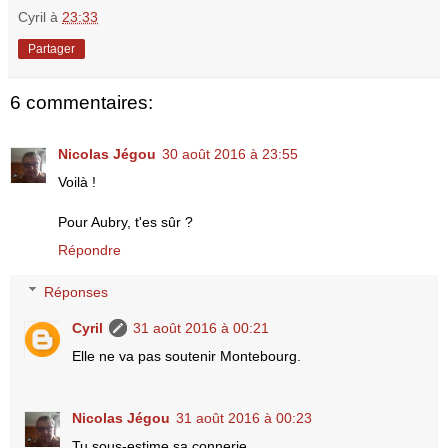
Cyril
à
23:33
Partager
6 commentaires:
Nicolas Jégou
30 août 2016 à 23:55
Voilà !
Pour Aubry, t'es sûr ?
Répondre
Réponses
Cyril
31 août 2016 à 00:21
Elle ne va pas soutenir Montebourg.
Nicolas Jégou
31 août 2016 à 00:23
Tu sous-estime sa connerie.