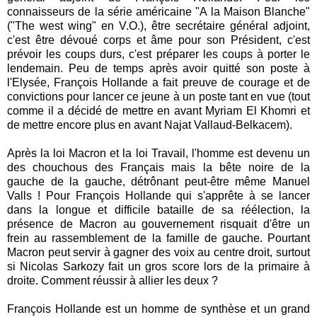
connaisseurs de la série américaine "A la Maison Blanche"
("The west wing" en V.O.), être secrétaire général adjoint,
c'est être dévoué corps et âme pour son Président, c'est
prévoir les coups durs, c'est préparer les coups à porter le
lendemain. Peu de temps après avoir quitté son poste à
l'Elysée, François Hollande a fait preuve de courage et de
convictions pour lancer ce jeune à un poste tant en vue (tout
comme il a décidé de mettre en avant Myriam El Khomri et
de mettre encore plus en avant Najat Vallaud-Belkacem).
Après la loi Macron et la loi Travail, l'homme est devenu un
des chouchous des Français mais la bête noire de la
gauche de la gauche, détrônant peut-être même Manuel
Valls ! Pour François Hollande qui s'apprête à se lancer
dans la longue et difficile bataille de sa réélection, la
présence de Macron au gouvernement risquait d'être un
frein au rassemblement de la famille de gauche. Pourtant
Macron peut servir à gagner des voix au centre droit, surtout
si Nicolas Sarkozy fait un gros score lors de la primaire à
droite. Comment réussir à allier les deux ?
François Hollande est un homme de synthèse et un grand