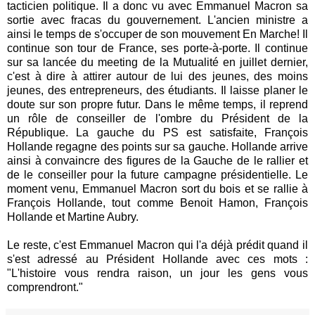
tacticien politique. Il a donc vu avec Emmanuel Macron sa
sortie avec fracas du gouvernement. L'ancien ministre a
ainsi le temps de s'occuper de son mouvement En Marche! Il
continue son tour de France, ses porte-à-porte. Il continue
sur sa lancée du meeting de la Mutualité en juillet dernier,
c'est à dire à attirer autour de lui des jeunes, des moins
jeunes, des entrepreneurs, des étudiants. Il laisse planer le
doute sur son propre futur. Dans le même temps, il reprend
un rôle de conseiller de l'ombre du Président de la
République. La gauche du PS est satisfaite, François
Hollande regagne des points sur sa gauche. Hollande arrive
ainsi à convaincre des figures de la Gauche de le rallier et
de le conseiller pour la future campagne présidentielle. Le
moment venu, Emmanuel Macron sort du bois et se rallie à
François Hollande, tout comme Benoit Hamon, François
Hollande et Martine Aubry.
Le reste, c'est Emmanuel Macron qui l'a déjà prédit quand il
s'est adressé au Président Hollande avec ces mots :
"L'histoire vous rendra raison, un jour les gens vous
comprendront."