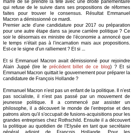
marre de se prendre la tête avec une droite parlementaire
qui refuse de le suivre dans ses propositions de réformes
faites pour trouver le consensus. Résultat Emmanuel
Macron a démissionné ce mardi.
Premier acte d'une candidature pour 2017 ou préparation
pour une autre étape dans sa jeune carrière politique ? Ce
soir le désormais ex ministre de l'économie a annoncé que
le temps n'était pas à l'incarnation mais aux propositions.
Est-ce le signe d'un ralliement ? Et si ...
Et si Emmanuel Macron avait démissionné pour rejoindre
Alain Juppé (lire le
précédent billet de ce blog
) ? Et si
Emmanuel Macron quittait le gouvernement pour préparer la
candidature de François Hollande ?
Emmanuel Macron n'est pas un enfant de la politique. Il n'est
pas socialiste, il n'est pas passé par un mouvement de
jeunesse politique. Il a commencé par assister un
philosophe, il a découvert le monde de l'entreprise et des
patrons alors qu'il s'occupait de fusions-acquisitions pour les
grandes entreprises chez Rothschild. Ensuite il a découvert
la politique au quotidien de l'Elysée en tant que secrétaire
général adjoint de François Hollande. Pour les