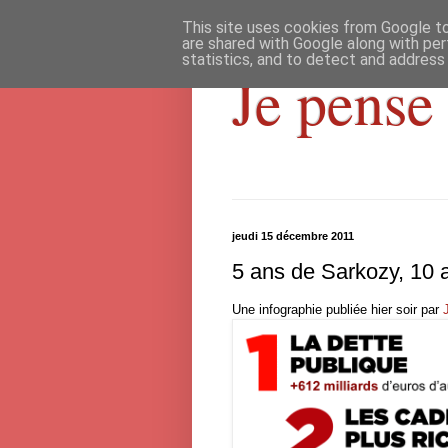
This site uses cookies from Google to 
are shared with Google along with per
statistics, and to detect and address
Je pense 
jeudi 15 décembre 2011
5 ans de Sarkozy, 10 
Une infographie publiée hier soir par