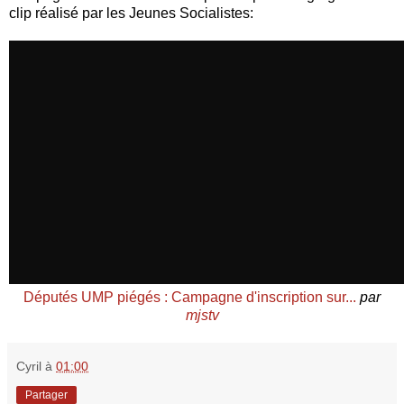
clip réalisé par les Jeunes Socialistes:
Députés UMP piégés : Campagne d'inscription sur...
par
mjstv
Cyril
à
01:00
Partager