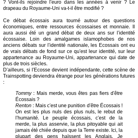
? Vont-ils rejoindre l'euro dans les années à venir ? Le
drapeau du Royaume-Uni va-t-il être modifié ?
Ce débat écossais aura tourné autour des questions
économiques, entre ressources écossaises et monnaie. Il
aura aussi été un grand débat de deux ans sur l'identité
écossaise. Loin des amalgames islamophobes de nos
anciens débats sur l'identité nationale, les Ecossais ont eu
de vrais débats de fond sur ce qu'est leur identité, sur leur
appartenance au Royaume-Uni, appartenance qui date de
plus de trois siècles.
D'ailleurs, si l'Ecosse devient indépendante, cette scène de
Trainspotting deviendra étrange pour les générations futures
:
Tommy
: Mais merde, vous êtes pas fiers d'être
Écossais ?
Renton
: Mais c'est une punition d'être Écossais !
On est les plus nuls des plus nuls, le rebut de
l'humanité. Le peuple écossais, c'est de la
merde, la plus asservie, la plus pitoyable qui ait
jamais été chiée depuis que la Terre existe. Ici, la
plupart des gens haïssent les Anglais. Je