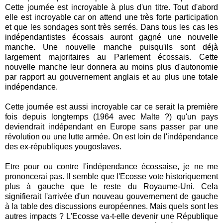
Cette journée est incroyable à plus d'un titre. Tout d'abord
elle est incroyable car on attend une très forte participation
et que les sondages sont très serrés. Dans tous les cas les
indépendantistes écossais auront gagné une nouvelle
manche. Une nouvelle manche puisqu'ils sont déjà
largement majoritaires au Parlement écossais. Cette
nouvelle manche leur donnera au moins plus d'autonomie
par rapport au gouvernement anglais et au plus une totale
indépendance.
Cette journée est aussi incroyable car ce serait la première
fois depuis longtemps (1964 avec Malte ?) qu'un pays
deviendrait indépendant en Europe sans passer par une
révolution ou une lutte armée. On est loin de l'indépendance
des ex-républiques yougoslaves.
Etre pour ou contre l'indépendance écossaise, je ne me
prononcerai pas. Il semble que l'Ecosse vote historiquement
plus à gauche que le reste du Royaume-Uni. Cela
signifierait l'arrivée d'un nouveau gouvernement de gauche
à la table des discussions européennes. Mais quels sont les
autres impacts ? L'Ecosse va-t-elle devenir une République