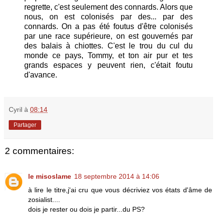
regrette, c'est seulement des connards. Alors que
nous, on est colonisés par des... par des
connards. On a pas été foutus d'être colonisés
par une race supérieure, on est gouvernés par
des balais à chiottes. C'est le trou du cul du
monde ce pays, Tommy, et ton air pur et tes
grands espaces y peuvent rien, c'était foutu
d'avance.
Cyril
à
08:14
Partager
2 commentaires:
le misoslame
18 septembre 2014 à 14:06
à lire le titre,j'ai cru que vous décriviez vos états d'âme de
zosialist....
dois je rester ou dois je partir...du PS?