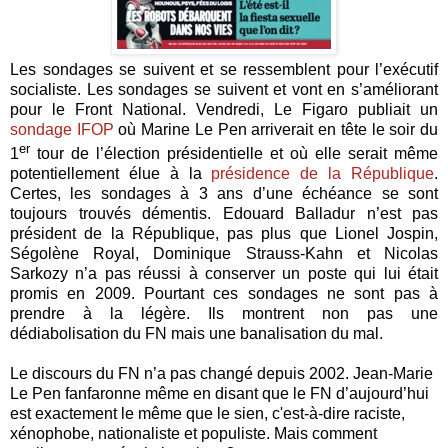
Les sondages se suivent et se ressemblent pour l’exécutif
socialiste. Les sondages se suivent et vont en s’améliorant
pour le Front National. Vendredi, Le Figaro publiait un
sondage IFOP
où Marine Le Pen arriverait en tête le soir du
er
1
tour de l’élection présidentielle et où elle serait même
potentiellement élue à la
présidence de la République
.
Certes, les sondages à 3 ans d’une échéance se sont
toujours trouvés démentis. Edouard Balladur n’est pas
président de la République, pas plus que Lionel Jospin,
Ségolène Royal, Dominique Strauss-Kahn et Nicolas
Sarkozy n’a pas réussi à conserver un poste qui lui était
promis en 2009. Pourtant ces sondages ne sont pas à
prendre à la légère. Ils montrent non pas une
dédiabolisation du FN mais une banalisation du mal.
Le discours du FN n’a pas changé depuis 2002. Jean-Marie
Le Pen fanfaronne même en disant que le FN d’aujourd’hui
est exactement le même que le sien, c'est-à-dire raciste,
xénophobe, nationaliste et populiste. Mais comment