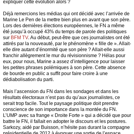
expliquer cette évolution alors ?
Déjà remercions les médias qui ont décidé avec l’arrivée de
Marine Le Pen de la mettre bien plus en avant que son père.
Lors des dernières élections européennes, le FN a même
été jusqu’à occupé 43% du temps de parole des politiques
sur
BFM TV
. Au début, peut-être que ces journalistes ont été
attirés par la nouveauté, par le phénomène « fille de ». Allait-
elle dire autant d’énormité que son père ? Allait-elle aussi
franchir allègrement le mur du révisionnisme ? Hélas pour
eux, pour nous, Marine a assez d’intelligence pour laisser
les petites phrases polémiques à son père. Cette absence
de bourde en public a suffit pour faire croire à une
dédiabolisation du parti.
Mais l’ascension du FN dans les sondages et dans les
résultats électoraux n’est pas du qu’aux journalistes, ce
serait trop facile. Tout le paysage politique doit prendre
conscience de son importance dans la montée du FN.
L’UMP avec sa frange « Droite Forte » qui a décidé que pour
battre le FN, il fallait en adopter le discours et les postures.
Sarkozy, aidé par Buisson, n’hésite pas durant la compagne
présidentielle de 2012 à évoquer une sortie de l’espace