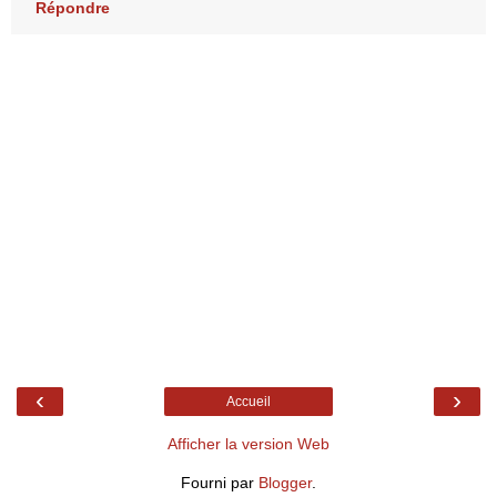
Répondre
‹
›
Accueil
Afficher la version Web
Fourni par
Blogger
.