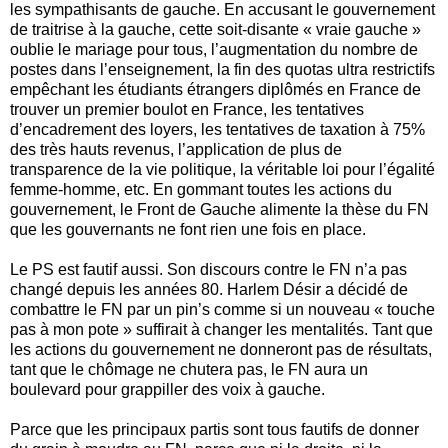
les sympathisants de gauche. En accusant le gouvernement
de traitrise à la gauche, cette soit-disante « vraie gauche »
oublie le mariage pour tous, l’augmentation du nombre de
postes dans l’enseignement, la fin des quotas ultra restrictifs
empêchant les étudiants étrangers diplômés en France de
trouver un premier boulot en France, les tentatives
d’encadrement des loyers, les tentatives de taxation à 75%
des très hauts revenus, l’application de plus de
transparence de la vie politique, la véritable loi pour l’égalité
femme-homme, etc. En gommant toutes les actions du
gouvernement, le Front de Gauche alimente la thèse du FN
que les gouvernants ne font rien une fois en place.
Le PS est fautif aussi. Son discours contre le FN n’a pas
changé depuis les années 80. Harlem Désir a décidé de
combattre le FN par un pin’s comme si un nouveau « touche
pas à mon pote » suffirait à changer les mentalités. Tant que
les actions du gouvernement ne donneront pas de résultats,
tant que le chômage ne chutera pas, le FN aura un
boulevard pour grappiller des voix à gauche.
Parce que les principaux partis sont tous fautifs de donner