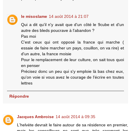
le misoslame
14 août 2014 à 21:07
Qui a dit qu'il n'y avait que d'un côté le 9cube et d'un
autre des bleds poucrave à l'abandon ?
Pas moi
C'est ceux qui ont opposé la france qui marche (
essaie de faire marcher un pays, couillon, on va rire) et
d'un autre, la france moisie
Pour le remplacement de leur culture, on sait tous quoi
en penser
Précisez donc un peu qui s'y emploie là bas chez eux,
qu'on voie si vous avez le courage de l'écrire en toutes
lettres
Répondre
Jacques Ambroise
14 août 2014 à 09:35
L'helvète devrait le faire autour de sa résidence en premier,
mais les conseilleurs ne sont que très rarement les