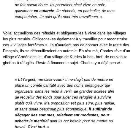
ne fait aucun doute. Ils pourraient ainsi vivre en paix,
quasiment
en autarcie
. Je réponds, en particulier, de mes
compatriotes. Je sais qu'ils sont très travailleurs.
»
Voila, accueillons des réfugiés et obligeons-les à vivre dans les villages
les plus reculés. Obligeons-les également à y travailler pour reconstruire
ces « villages fantômes ». Ils n’auraient pas de contact avec le reste des
Français, ils se débrouilleraient en autarcie. En résumé, Charles rêve d’un
village d’Arméniens ici, d’un village de Kurdes là-bas, bref, de nouveaux
ghettos à réfugiés. Reste à financer le sujet. Charles y a déjà pensé :
« Et l'argent, me direz-vous? Il ne s'agit pas de mettre en
place un comité caritatif avec des noms prestigieux qui
organisera, dans les mois à venir, de grandes soirées afin
de recueillir des fonds pour aider ces réfugiés à survivre
plutôt qu'à vivre. Ma proposition est plus sûre, plus rapide,
et sans doute beaucoup plus économique.
Il suffirait de
dégager des sommes, relativement modestes, pour
acheter le matériel
dont ils ont besoin pour se mettre au
travail.
C'est tout.
»