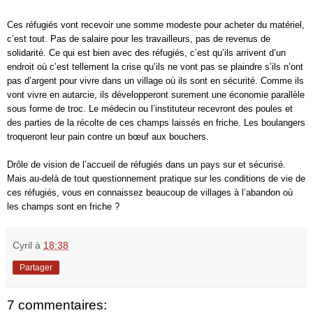
Ces réfugiés vont recevoir une somme modeste pour acheter du matériel,
c’est tout. Pas de salaire pour les travailleurs, pas de revenus de
solidarité. Ce qui est bien avec des réfugiés, c’est qu’ils arrivent d’un
endroit où c’est tellement la crise qu’ils ne vont pas se plaindre s’ils n’ont
pas d’argent pour vivre dans un village où ils sont en sécurité. Comme ils
vont vivre en autarcie, ils développeront surement une économie parallèle
sous forme de troc. Le médecin ou l’instituteur recevront des poules et
des parties de la récolte de ces champs laissés en friche. Les boulangers
troqueront leur pain contre un bœuf aux bouchers.
Drôle de vision de l’accueil de réfugiés dans un pays sur et sécurisé.
Mais au-delà de tout questionnement pratique sur les conditions de vie de
ces réfugiés, vous en connaissez beaucoup de villages à l’abandon où
les champs sont en friche ?
Cyril
à
18:38
Partager
7 commentaires: