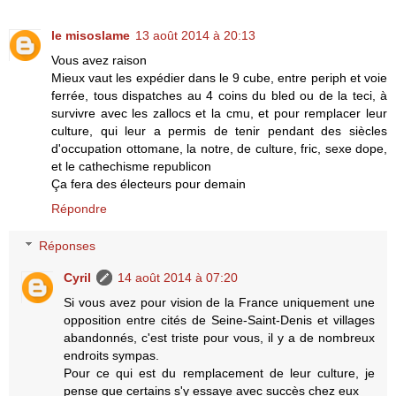
le misoslame
13 août 2014 à 20:13
Vous avez raison
Mieux vaut les expédier dans le 9 cube, entre periph et voie
ferrée, tous dispatches au 4 coins du bled ou de la teci, à
survivre avec les zallocs et la cmu, et pour remplacer leur
culture, qui leur a permis de tenir pendant des siècles
d'occupation ottomane, la notre, de culture, fric, sexe dope,
et le cathechisme republicon
Ça fera des électeurs pour demain
Répondre
Réponses
Cyril
14 août 2014 à 07:20
Si vous avez pour vision de la France uniquement une
opposition entre cités de Seine-Saint-Denis et villages
abandonnés, c'est triste pour vous, il y a de nombreux
endroits sympas.
Pour ce qui est du remplacement de leur culture, je
pense que certains s'y essaye avec succès chez eux