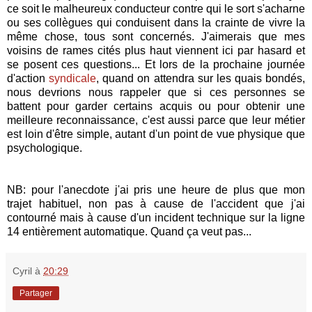
ce soit le malheureux conducteur contre qui le sort s'acharne
ou ses collègues qui conduisent dans la crainte de vivre la
même chose, tous sont concernés. J'aimerais que mes
voisins de rames cités plus haut viennent ici par hasard et
se posent ces questions... Et lors de la prochaine journée
d'action
syndicale
, quand on attendra sur les quais bondés,
nous devrions nous rappeler que si ces personnes se
battent pour garder certains acquis ou pour obtenir une
meilleure reconnaissance, c'est aussi parce que leur métier
est loin d'être simple, autant d'un point de vue physique que
psychologique.
NB: pour l'anecdote j'ai pris une heure de plus que mon
trajet habituel, non pas à cause de l'accident que j'ai
contourné mais à cause d'un incident technique sur la ligne
14 entièrement automatique. Quand ça veut pas...
Cyril
à
20:29
Partager