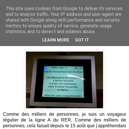
This site uses cookies from Google to deliver its services
Je pense donc j'écris
and to analyze traffic. Your IP address and user-agent are
shared with Google along with performance and security
metrics to ensure quality of service, generate usage
statistics, and to detect and address abuse.
mardi 4 septembre 2012
Accidents graves de voyageurs
LEARN MORE
GOT IT
Comme des milliers de personnes, je suis un voyageur
régulier de la ligne A du RER. Comme des milliers de
personnes, cela faisait depuis le 15 août que j'appréhendais