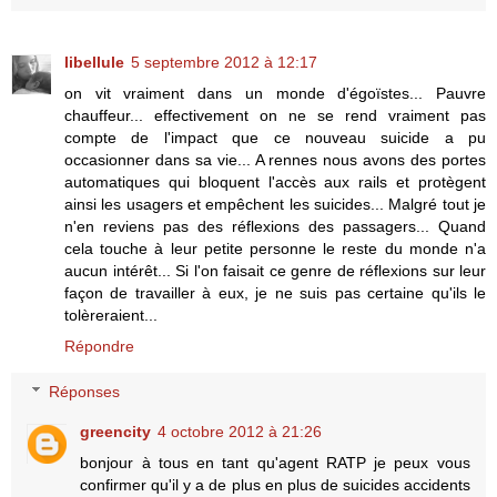
libellule
5 septembre 2012 à 12:17
on vit vraiment dans un monde d'égoïstes... Pauvre
chauffeur... effectivement on ne se rend vraiment pas
compte de l'impact que ce nouveau suicide a pu
occasionner dans sa vie... A rennes nous avons des portes
automatiques qui bloquent l'accès aux rails et protègent
ainsi les usagers et empêchent les suicides... Malgré tout je
n'en reviens pas des réflexions des passagers... Quand
cela touche à leur petite personne le reste du monde n'a
aucun intérêt... Si l'on faisait ce genre de réflexions sur leur
façon de travailler à eux, je ne suis pas certaine qu'ils le
tolèreraient...
Répondre
Réponses
greencity
4 octobre 2012 à 21:26
bonjour à tous en tant qu'agent RATP je peux vous
confirmer qu'il y a de plus en plus de suicides accidents