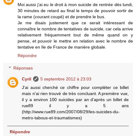
Moi aussi j'ai eu le droit à mon suicide de rentrée dès lundi,
30 minutes de retard au final le temps de pouvoir sortir de
la rame (courant coupé) et de prendre le bus.
Je me disais justement que ce serait intéressant de
connaître le nombre de tentatives de suicide, car cela arrive
relativement fréquemment tout de même quand on y
pense, et pouvoir le mettre en relation avec le nombre de
tentative en Ile de France de manière globale.
Répondre
Réponses
Cyril
5 septembre 2012 à 23:03
J'ai aussi cherché ce chiffre pour compléter ce billet
mais n'ai rien trouvé de très concluant. A première vue,
il y a environ 100 suicides par an d'après un billet de
rue89 il y a 5 ans
(http://www.rue89.com/2007/08/29/les-suicides-du-
metro-tabous-et-traumatismes)
Répondre