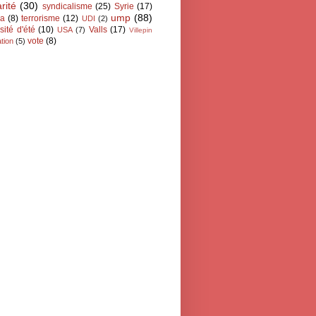
arité
(30)
syndicalisme
(25)
Syrie
(17)
ump
(88)
ra
(8)
terrorisme
(12)
UDI
(2)
sité d'été
(10)
Valls
(17)
USA
(7)
Villepin
vote
(8)
tion
(5)