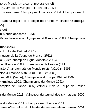
e du Monde amateur et professionnel)
(Champion d’Europe Full contact 2012)
 bronze Jeux Olympiques lutte libre 2004, Championne du
traîneur adjoint de l'équipe de France médaillée Olympique
95)
ance)
u Monde descente 1983)
 (Vice-championne Olympique 200 m dos 2000, Championne
rnationale)
n du Monde 1995 et 2001)
nqueur de la Coupe de France 2011)
l (Vice-champion Ligue Mondiale 2006)
ne d'Europe 2008, Championne de France (51 kg))
iste Championnats du Monde relais 4x100 m 1991)
on du Monde piste 2001, 2002 et 2006)
ues 2000 (5ème), Championne d’Europe 1998 et 1999)
lympique 1992, Championne du Monde 1991)
mpion de France 2007, Vainqueur de la Coupe de France
 du Monde 2011, Vainqueur du tournoi des six nations 2006,
e du Monde 2011, Championne d’Europe 2011)
tique (Champion du Monde danse sur glace couple 2001,