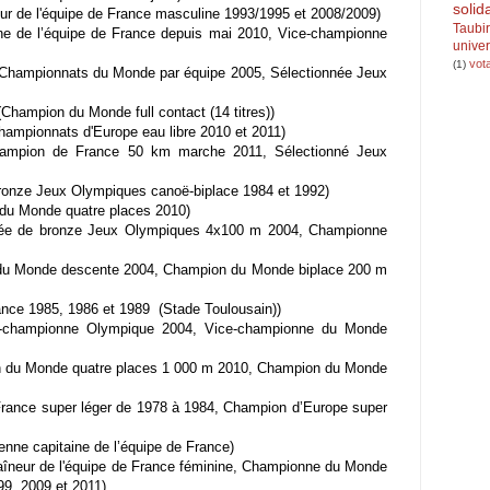
solid
r de l'équipe de France masculine 1993/1995 et 2008/2009)
Taubi
ine de l’équipe de France depuis mai 2010, Vice-championne
univer
vota
(1)
Championnats du Monde par équipe 2005, Sélectionnée Jeux
ampion du Monde full contact (14 titres))
ampionnats d'Europe eau libre 2010 et 2011)
ampion de France 50 km marche 2011, Sélectionné Jeux
ronze Jeux Olympiques canoë-biplace 1984 et 1992)
u Monde quatre places 2010)
llée de bronze Jeux Olympiques 4x100 m 2004, Championne
u Monde descente 2004, Champion du Monde biplace 200 m
nce 1985, 1986 et 1989 (Stade Toulousain))
e-championne Olympique 2004, Vice-championne du Monde
 du Monde quatre places 1 000 m 2010, Champion du Monde
ance super léger de 1978 à 1984, Champion d’Europe super
ne capitaine de l’équipe de France)
îneur de l'équipe de France féminine, Championne du Monde
9, 2009 et 2011)