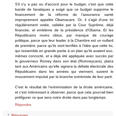
S'il n'y a pas eu d'accord pour le budget, c'est que cette
bande de fanatiques a exigé que ce budget supprime le
financement de la réforme de l'assurance santé
improprement appelée Obamacare. Or, il s'agit d'une loi
régulièrement votée, validée par la Cour Suprême, déjà
financée, et emblème de la présidence d'Obama. Et les
Républicains moins obtus, par manque de courage
politique, parce que leur leader à la Chambre est un nullard
de première, parce qu'ils sont terrifiés à l'idée que cette loi,
qui ressemble en grande partie à un plan qu'ils avaient eux-
mêmes concocté, et a déjà été appliquée avec succès par
le gouverneur Romey dans son état (Romneycare), plaira
tant aux Américains qu'elle signera la défaite électorale des
Républicains dans les années qui viennent, suivent le
mouvement impulsé par la branche extrémiste de leur parti.
C'est le résultat de l'extrémisation de la droite américaine,
et c'est intéressant à observer, parce que cela pourrait bien
préfigurer ce que sera notre droite dans pas longtemps.
Répondre
Réponses