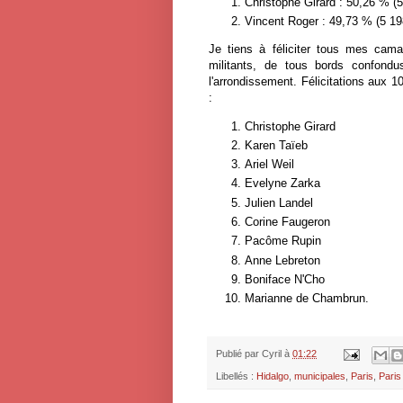
Christophe Girard : 50,26 % (5
Vincent Roger : 49,73 % (5 19
Je tiens à féliciter tous mes ca
militants, de tous bords confond
l'arrondissement. Félicitations aux 
:
Christophe Girard
Karen Taïeb
Ariel Weil
Evelyne Zarka
Julien Landel
Corine Faugeron
Pacôme Rupin
Anne Lebreton
Boniface N'Cho
Marianne de Chambrun.
Publié par
Cyril
à
01:22
Libellés :
Hidalgo
,
municipales
,
Paris
,
Pari