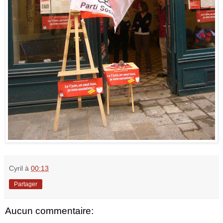
Cyril
à
00:13
Partager
Aucun commentaire: