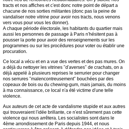
tracts et nos affiches et c'est donc notre point de départ a
chacune de nos sorties militantes (donc pas la peine de
vandaliser notre vitrine pour avoir nos tracts, nous venons
vers vous pour vous les donner).
A chaque période électorale, les habitants du quartier mais
aussi les personnes de passage à Paris n'hésitent pas à
pousser la porte pour avoir des renseignements sur les
programmes ou sur les procédures pour voter ou établir une
procuration.
Ce local a vécu et en a vue des vertes et des pas mures. On
a déjà du nettoyer les vitrines "d'averses" de crachats, on a
déjà appelé à plusieurs reprises le serrurier pour changer
nos serrures "malencontreusement" bouchées par des
copeaux de bois ou du chewing-gum, mais jamais, du moins
à ma connaissance, ce local n'a été victime d'une telle
violence.
Aux auteurs de cet acte de vandalisme stupide et aux autres
qui trouveraient l'idée brillante, ce n'est sûrement pas cette
violence qui nous arrêtera. Les socialistes sont dans le
4ème arrondissement de Paris depuis 1944, et nous