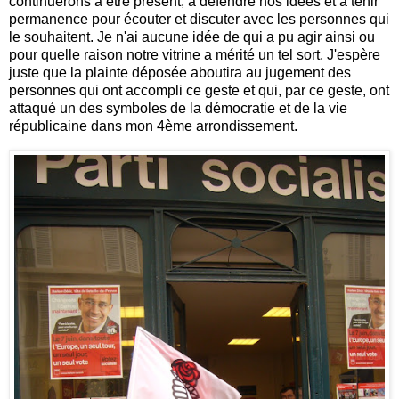
continuerons à être présent, à défendre nos idées et à tenir
permanence pour écouter et discuter avec les personnes qui
le souhaitent. Je n'ai aucune idée de qui a pu agir ainsi ou
pour quelle raison notre vitrine a mérité un tel sort. J'espère
juste que la plainte déposée aboutira au jugement des
personnes qui ont accompli ce geste et qui, par ce geste, ont
attaqué un des symboles de la démocratie et de la vie
républicaine dans mon 4ème arrondissement.