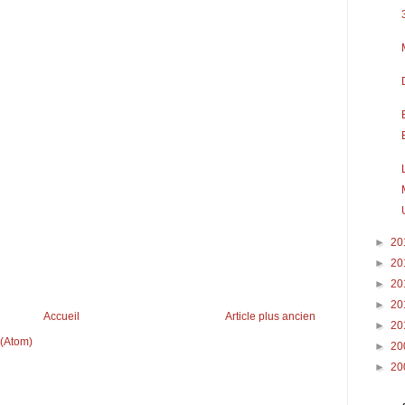
►
20
►
20
►
20
►
20
Accueil
Article plus ancien
►
20
 (Atom)
►
20
►
20