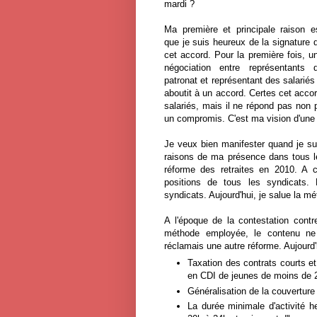
mardi ?
Ma première et principale raison e
que je suis heureux de la signature 
cet accord. Pour la première fois, u
négociation entre représentants 
patronat et représentant des salariés
aboutit à un accord. Certes cet accor
salariés, mais il ne répond pas non p
un compromis. C'est ma vision d'une 
Je veux bien manifester quand je s
raisons de ma présence dans tous les
réforme des retraites en 2010. A c
positions de tous les syndicats. R
syndicats. Aujourd'hui, je salue la mé
A l'époque de la contestation contr
méthode employée, le contenu ne 
réclamais une autre réforme. Aujourd'
Taxation des contrats courts e
en CDI de jeunes de moins de 
Généralisation de la couvertur
La durée minimale d'activité 